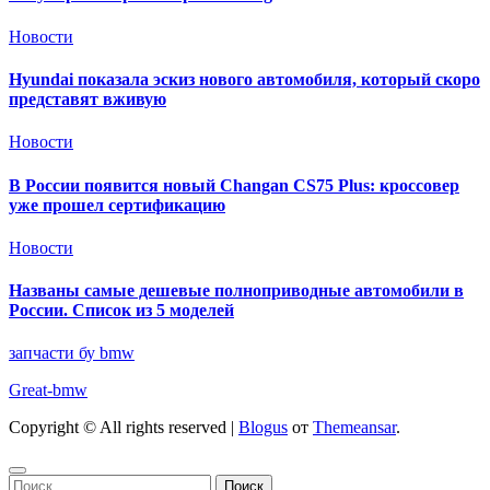
Новости
Hyundai показала эскиз нового автомобиля, который скоро
представят вживую
Новости
В России появится новый Changan CS75 Plus: кроссовер
уже прошел сертификацию
Новости
Названы самые дешевые полноприводные автомобили в
России. Список из 5 моделей
запчасти бу bmw
Great-bmw
Copyright © All rights reserved
|
Blogus
от
Themeansar
.
Найти: