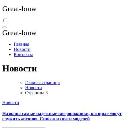
Перейти
Great-bmw
к
содержимому
Great-bmw
Главная
Новости
Контакты
Новости
Главная страница
Новости
Страница 3
Новости
Названы самые надежные внедорожники, которые могут
служить «вечно». Список из пяти моделей