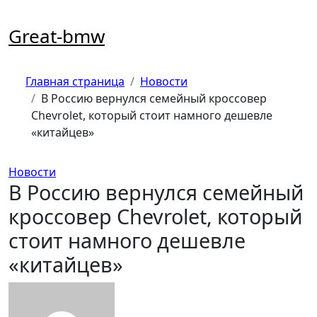
Перейти
к
Great-bmw
содержимому
Главная страница
Новости
В Россию вернулся семейный кроссовер
Chevrolet, который стоит намного дешевле
«китайцев»
Новости
В Россию вернулся семейный
кроссовер Chevrolet, который
стоит намного дешевле
«китайцев»