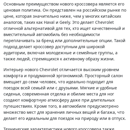
Основным преимуществом нового кроссовера является его
ценовая политика. Он представлен на российском рынке по
цене, которая значительно ниже, чем у многих китайских
аналогов, таких как Haval и Geely. Это делает Chevrolet
отличной альтернативой для тех, кто ищет качественный и
вместительный автомобиль без необходимости
переплачивать за бренд или дополнительные опции. Такой
подход делает кроссовер доступным для широкой
аудитории, включая молодежные и семейные группы, а
также людей, стремящихся к активному образу жизни.
Интерьер нового Chevrolet отличается высоким уровнем
комфорта и продуманной эргономикой. Просторный салон
вмещает до семи человек, что идеально подходит для
поездок всей семьёй или с друзьями. Мягкие и удобные
сиденья, современная отделка и обилие места для ног
создают комфортную атмосферу даже при длительных
путешествиях. Кроме того, в автомобиле предусмотрено
множество мест для хранения личных вещей и багажа, что
делает его идеальным для поездок на природу или в отпуск.
Технические характеристики нового кроссовера также