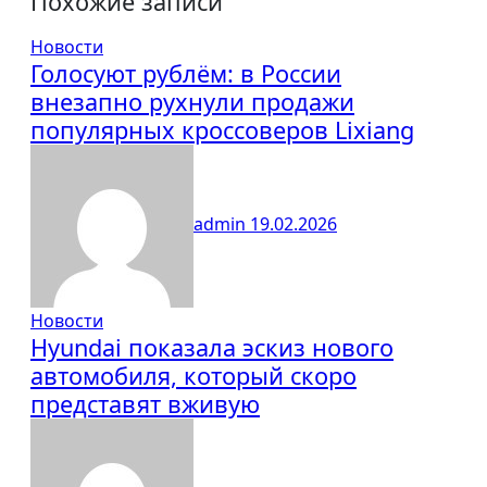
Похожие записи
Новости
Голосуют рублём: в России
внезапно рухнули продажи
популярных кроссоверов Lixiang
admin
19.02.2026
Новости
Hyundai показала эскиз нового
автомобиля, который скоро
представят вживую